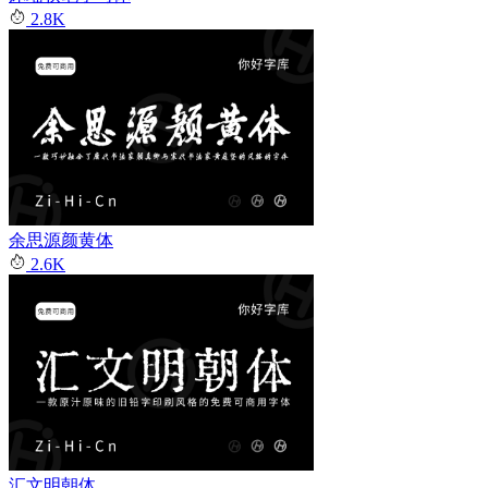
2.8K
余思源颜黄体
2.6K
汇文明朝体