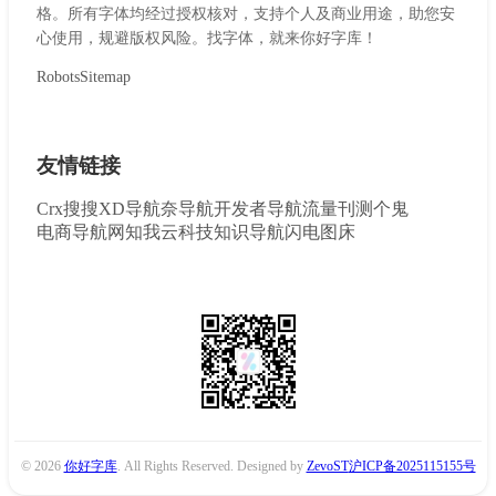
格。所有字体均经过授权核对，支持个人及商业用途，助您安
心使用，规避版权风险。找字体，就来你好字库！
Robots
Sitemap
友情链接
Crx搜搜
XD导航
奈导航
开发者导航
流量刊
测个鬼
电商导航网
知我云科技
知识导航
闪电图床
© 2026
你好字库
. All Rights Reserved. Designed by
ZevoST
沪ICP备2025115155号