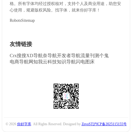
格。所有字体均经过授权核对，支持个人及商业用途，助您安
心使用，规避版权风险。找字体，就来你好字库！
Robots
Sitemap
友情链接
Crx搜搜
XD导航
奈导航
开发者导航
流量刊
测个鬼
电商导航网
知我云科技
知识导航
闪电图床
© 2026
你好字库
. All Rights Reserved. Designed by
ZevoST
沪ICP备2025115155号