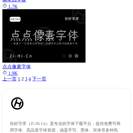
1.7K
点点像素字体
1.9K
上一页
1
2
3
4
下一页
文
章
分
页
你好字库（Zi.Hi.Cn）是专业的字体下载平台，提供免费可商
用字体、高品质字体资源，涵盖手写、黑体、宋体等多种风