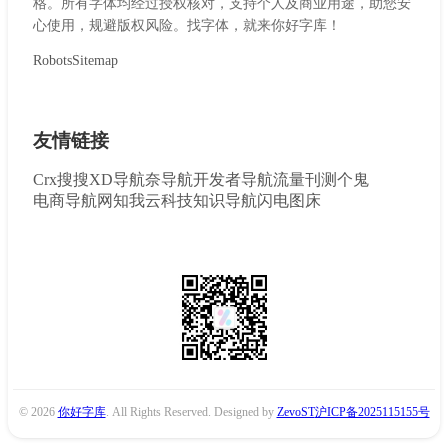
格。所有字体均经过授权核对，支持个人及商业用途，助您安
心使用，规避版权风险。找字体，就来你好字库！
Robots
Sitemap
友情链接
Crx搜搜
XD导航
奈导航
开发者导航
流量刊
测个鬼
电商导航网
知我云科技
知识导航
闪电图床
© 2026
你好字库
. All Rights Reserved. Designed by
ZevoST
沪ICP备2025115155号