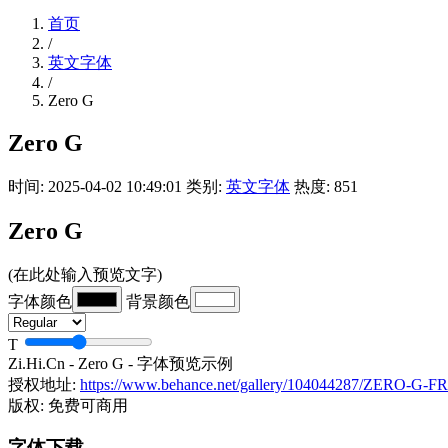
首页
/
英文字体
/
Zero G
Zero G
时间: 2025-04-02 10:49:01
类别:
英文字体
热度: 851
Zero G
(在此处输入预览文字)
字体颜色
背景颜色
T
Zi.Hi.Cn - Zero G - 字体预览示例
授权地址:
https://www.behance.net/gallery/104044287/ZERO-G
版权:
免费可商用
字体下载