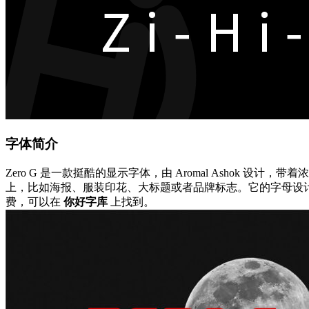
字体简介
Zero G 是一款挺酷的显示字体，由 Aromal Asho
上，比如海报、服装印花、大标题或者品牌标志。它的字母设计有
费，可以在
你好字库
上找到。