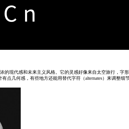
k 设计，带着浓浓的现代感和未来主义风格。它的灵感好像来自太空旅
点几何感，有些地方还能用替代字符（alternates）来调