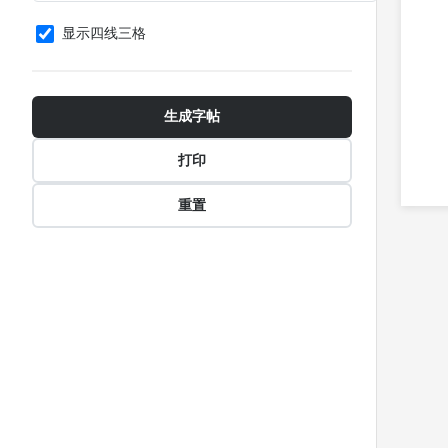
显示四线三格
生成字帖
打印
重置