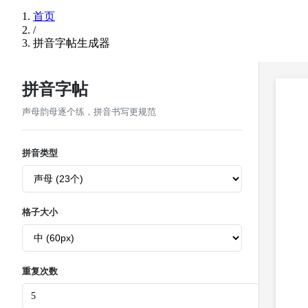
首页
/
拼音字帖生成器
拼音字帖
声母韵母逐个练，拼音书写更规范
拼音类型
格子大小
重复次数