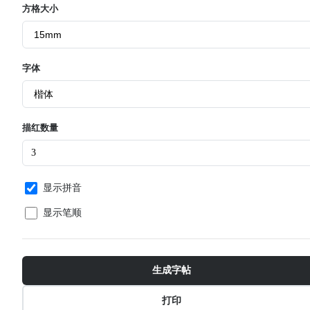
方格大小
字体
描红数量
显示拼音
显示笔顺
生成字帖
打印